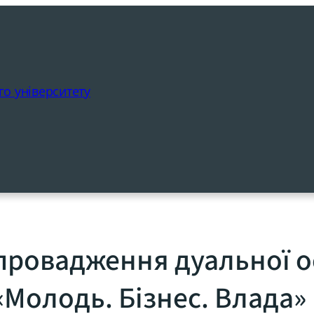
о університету
провадження дуальної ос
«Молодь. Бізнес. Влада»