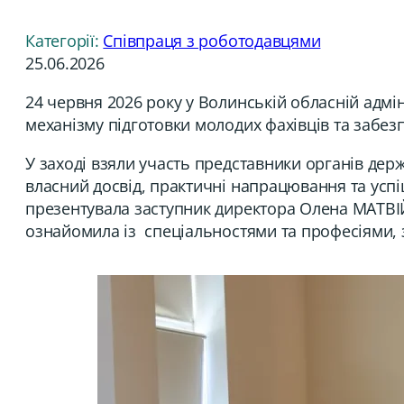
Категорії:
Співпраця з роботодавцями
25.06.2026
24 червня 2026 року у Волинській обласній адміні
механізму підготовки молодих фахівців та забез
У заході взяли участь представники органів держ
власний досвід, практичні напрацювання та усп
презентувала заступник директора Олена МАТВІЙЧ
ознайомила із спеціальностями та професіями, з