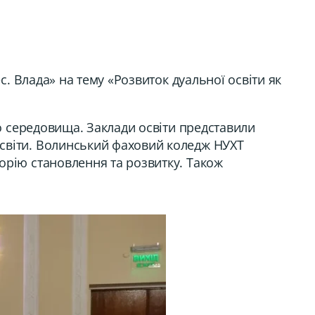
с. Влада» на тему «Розвиток дуальної освіти як
го середовища. Заклади освіти представили
освіти. Волинський фаховий коледж НУХТ
орію становлення та розвитку. Також