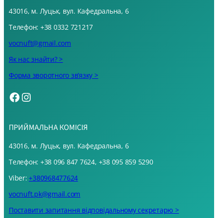
43016, м. Луцьк, вул. Кафедральна, 6
Телефон: +38 0332 721217
vocnuft@gmail.com
Як нас знайти? >
Форма зворотного звʼязку >
Facebook
Instagram
ПРИЙМАЛЬНА КОМІСІЯ
43016, м. Луцьк, вул. Кафедральна, 6
Телефон: +38 096 847 7624, +38 095 859 5290
Viber:
+380968477624
vocnuft.pk@gmail.com
Поставити запитання відповідальному секретарю >