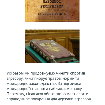
Усі разом ми продовжуємо чинити спротив
агресору, який ігнорує правові норми та
міжнародне законодавство. За підтримки
міжнародної спільноти наближаємо нашу
Перемогу, після якої обов’язково має настати
справедливе покарання для держави-агресора.